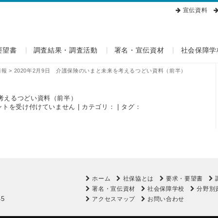
宣伝資料
要望書
調査結果・調査活動
署名・宣伝資材
社会保障学
情報
>
2020年2月9日 介護保険のいまと未来を考えるつどい資料（前半）
を考えるつどい資料（前半）
ントを受け付けていません
| カテゴリ： | タグ：
ホーム
社保協とは
要求・要望書
署名・宣伝資材
社会保障学校
分野別
45
アクセスマップ
お問い合わせ