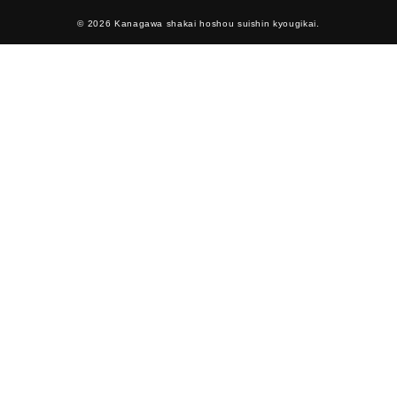
© 2026 Kanagawa shakai hoshou suishin kyougikai.