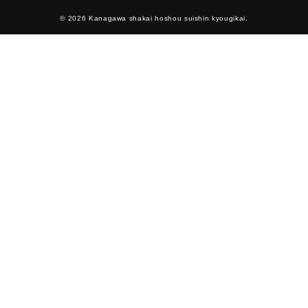
© 2026 Kanagawa shakai hoshou suishin kyougikai.