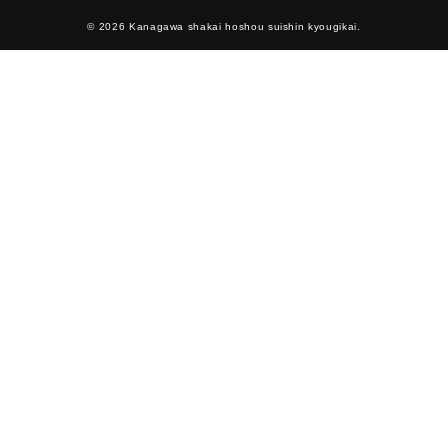
© 2026 Kanagawa shakai hoshou suishin kyougikai.